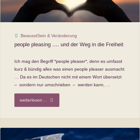
BewusstSein & Veränderung
people pleasing …. und der Weg in die Freiheit
Ich mag den Begriff *people pleaser*, denn es umfasst
kurz & bündig alles was einen people pleaser ausmacht
… Da es im Deutschen nicht mit einem Wort übersetzt
– sondern nur umschrieben – werden kann, …
"people
weiterlesen ...
pleasing
….
und