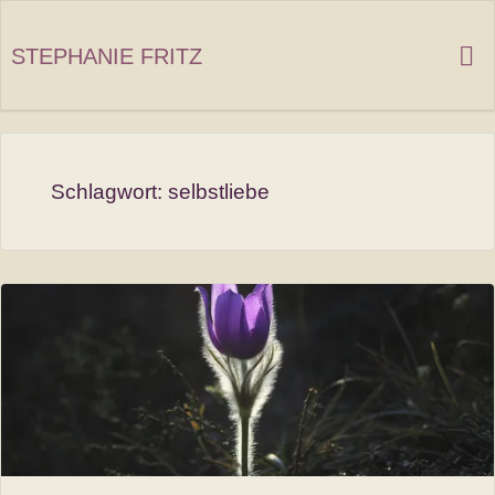
Zum
Inhalt
STEPHANIE FRITZ
springen
Schlagwort:
selbstliebe