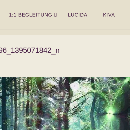
1:1 BEGLEITUNG
LUCIDA
KIVA
96_1395071842_n