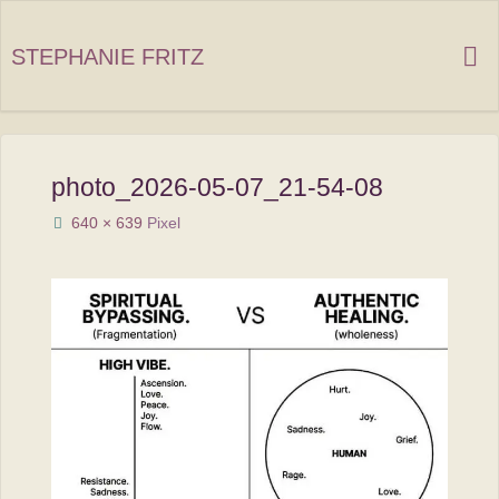
Zum
Inhalt
STEPHANIE FRITZ
springen
photo_2026-05-07_21-54-08
Originalgröße
640 × 639
Pixel