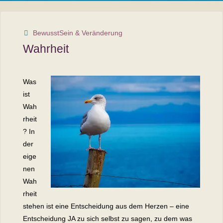
BewusstSein & Veränderung
Wahrheit
Was
ist
Wah
rheit
? In
der
eige
nen
Wah
rheit
stehen ist eine Entscheidung aus dem Herzen – eine
Entscheidung JA zu sich selbst zu sagen, zu dem was