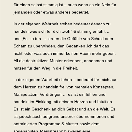
für einen selbst stimmig ist – auch wenn es ein Nein für
jemanden oder etwas anderes bedeutet.
In der eigenen Wahrheit stehen bedeutet danach zu
handeln was sich für dich ‚wohl‘ & stimmig anfühlt …
und ‚Es‘ zu tun … lernen die Gefüh
le von Schuld oder
Scham zu überwinden, den Gedanken ‚ich darf das
nicht‘ oder was auch immer keinen Raum mehr geben.
All die destruktiven Muster erkennen, annehmen und
nutzen für den Weg in die Freiheit.
in der eigenen Wahrheit stehen – bedeutet für mich aus
dem Herzen zu handeln frei von mentalen Konzepten,
Manipulation, Verdrängen … es ist ein fühlen und
handeln im Einklang mit deinem Herzen und Intuition.
Es ist ein Geschenk an dich Selbst und an die Welt. Es
ist jedoch auch aufgrund unserer übernommenen und
antrainierten Programme & Muster sowie dem
sogenannten ‚Mainstream‘ bisweilen eine