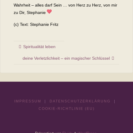
Wahrheit – alles darf Sein … von Herz zu Herz, von mir
zu Dir, Stephanie
(c) Text: Stephanie Fritz
Spiritualität leben
deine Verletzlichkeit – ein magischer Schlüssel
IMPRESSUM
|
DATENSCHUTZERKLÄRUNG
|
COOKIE-RICHTLINIE (EU)